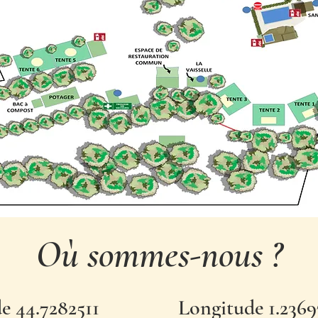
Où sommes-nous ?
de 44.7282511
Longitude 1.2369