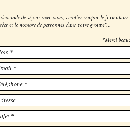
 demande de séjour avec nous, veuillez remplir le formulaire
itées et le nombre de personnes dans votre groupe"...
rci beaucoup