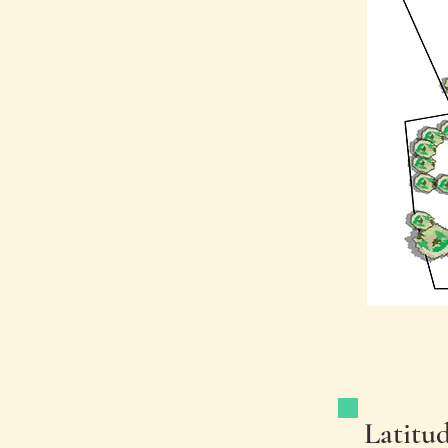
Latitu