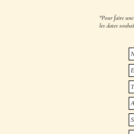
"Pour faire une
les dates souha
"Me